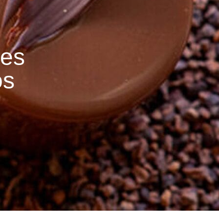
ses
os