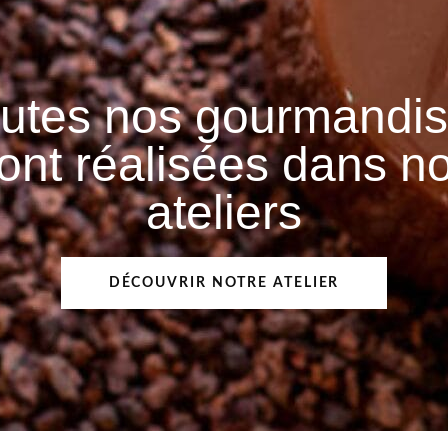
utes nos gourmandi
ont réalisées dans n
ateliers
DÉCOUVRIR NOTRE ATELIER