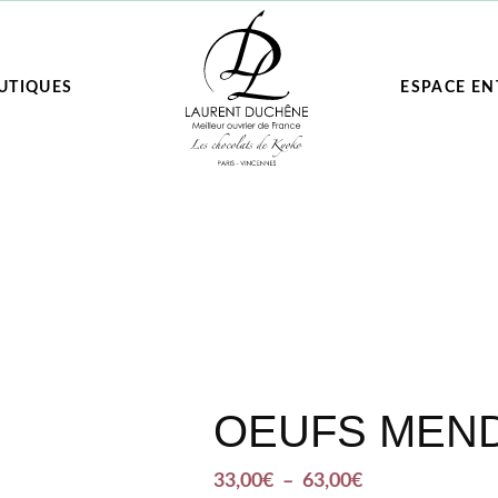
UTIQUES
ESPACE EN
OEUFS MEN
33,00
€
–
63,00
€