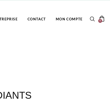
TREPRISE
CONTACT
MON COMPTE
0
DIANTS