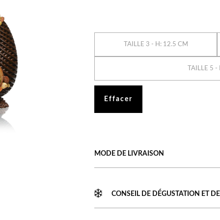
TAILLE 3 - H: 12.5 CM
TAILLE 5 -
Effacer
MODE DE LIVRAISON
CONSEIL DE DÉGUSTATION ET DE