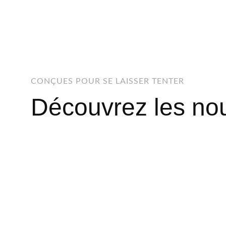
CONÇUES POUR SE LAISSER TENTER
Découvrez les no